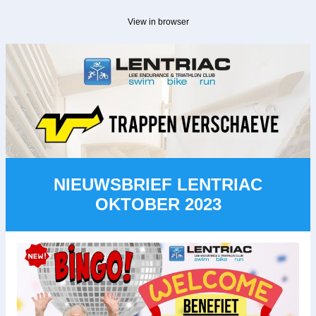
View in browser
NIEUWSBRIEF LENTRIAC
OKTOBER 2023