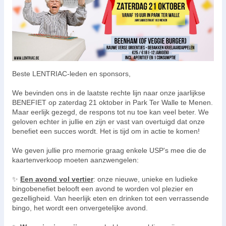
Beste LENTRIAC-leden en sponsors,
We bevinden ons in de laatste rechte lijn naar onze jaarlijkse
BENEFIET op zaterdag 21 oktober in Park Ter Walle te Menen.
Maar eerlijk gezegd, de respons tot nu toe kan veel beter. We
geloven echter in jullie en zijn er vast van overtuigd dat onze
benefiet een succes wordt. Het is tijd om in actie te komen!
We geven jullie pro memorie graag enkele USP's mee die de
kaartenverkoop moeten aanzwengelen:
✨
Een avond vol vertier
: onze nieuwe, unieke en ludieke
bingobenefiet belooft een avond te worden vol plezier en
gezelligheid. Van heerlijk eten en drinken tot een verrassende
bingo, het wordt een onvergetelijke avond.