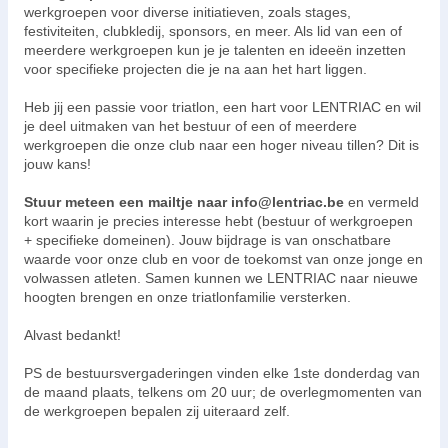
werkgroepen voor diverse initiatieven, zoals stages,
festiviteiten, clubkledij, sponsors, en meer. Als lid van een of
meerdere werkgroepen kun je je talenten en ideeën inzetten
voor specifieke projecten die je na aan het hart liggen.
Heb jij een passie voor triatlon, een hart voor LENTRIAC en wil
je deel uitmaken van het bestuur of een of meerdere
werkgroepen die onze club naar een hoger niveau tillen? Dit is
jouw kans!
Stuur meteen een mailtje naar info@lentriac.be
en vermeld
kort waarin je precies interesse hebt (bestuur of werkgroepen
+ specifieke domeinen). Jouw bijdrage is van onschatbare
waarde voor onze club en voor de toekomst van onze jonge en
volwassen atleten. Samen kunnen we LENTRIAC naar nieuwe
hoogten brengen en onze triatlonfamilie versterken.
Alvast bedankt!
PS de bestuursvergaderingen vinden elke 1ste donderdag van
de maand plaats, telkens om 20 uur; de overlegmomenten van
de werkgroepen bepalen zij uiteraard zelf.