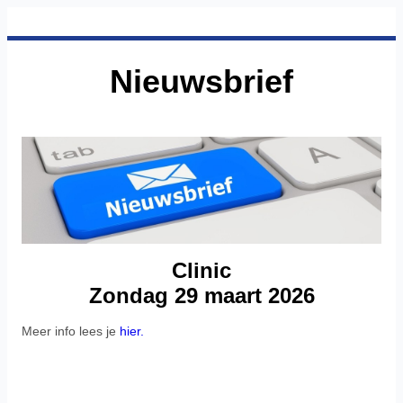
Nieuwsbrief
Clinic
Zondag 29 maart 2026
Meer info lees je
hier.