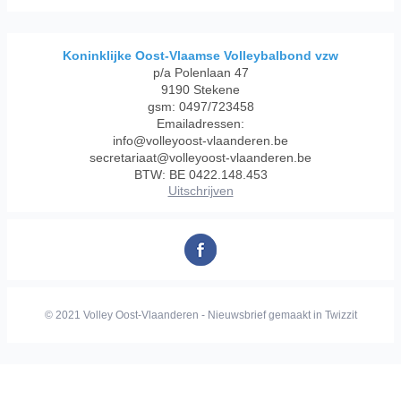
Koninklijke Oost-Vlaamse Volleybalbond vzw
p/a Polenlaan 47
9190 Stekene
gsm: 0497/723458
Emailadressen:
info@volleyoost-vlaanderen.be
secretariaat@volleyoost-vlaanderen.be
BTW: BE 0422.148.453
Uitschrijven
© 2021 Volley Oost-Vlaanderen - Nieuwsbrief gemaakt in Twizzit