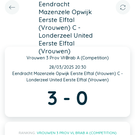
Eendracht
Mazenzele Opwijk
Eerste Elftal
(Vrouwen) C -
Londerzeel United
Eerste Elftal
(Vrouwen)
Vrouwen 3 Prov Vl Brab A (Competition)
INFO
28/03/2025 20:30
Eendracht Mazenzele Opwijk Eerste Elftal (Vrouwen) C -
Londerzeel United Eerste Elftal (Vrouwen)
3 - 0
RANKING:
VROUWEN 3 PROV VL BRAB A (COMPETITION)