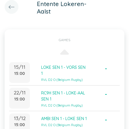
Entente Lokeren-
Aalst
GAMES
15/11
LOKE SEN 1 - VORS SEN
-
15:00
1
RVL D2 O (Belgium Rugby)
22/11
RC9H SEN 1 - LOKE-AAL
-
15:00
SEN 1
RVL D2 O (Belgium Rugby)
13/12
AMBI SEN 1 - LOKE SEN 1
-
15:00
RVL D2 O (Belgium Rugby)