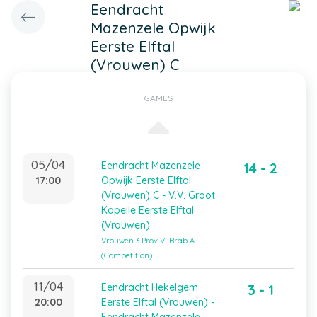
Eendracht
Mazenzele Opwijk
Eerste Elftal
(Vrouwen) C
GAMES
05/04
Eendracht Mazenzele
14 - 2
17:00
Opwijk Eerste Elftal
(Vrouwen) C - V.V. Groot
Kapelle Eerste Elftal
(Vrouwen)
Vrouwen 3 Prov Vl Brab A
(Competition)
11/04
Eendracht Hekelgem
3 - 1
20:00
Eerste Elftal (Vrouwen) -