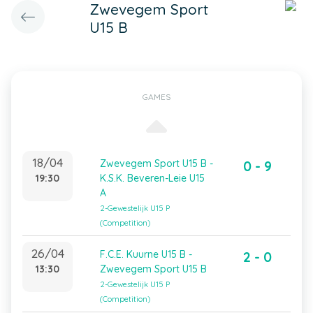
Zwevegem Sport
U15 B
GAMES
18/04
Zwevegem Sport U15 B -
0 - 9
19:30
K.S.K. Beveren-Leie U15
A
2-Gewestelijk U15 P
(Competition)
26/04
F.C.E. Kuurne U15 B -
2 - 0
13:30
Zwevegem Sport U15 B
2-Gewestelijk U15 P
(Competition)