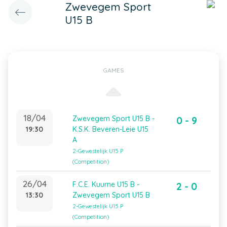
Zwevegem Sport
U15 B
GAMES
18/04
Zwevegem Sport U15 B -
0 - 9
19:30
K.S.K. Beveren-Leie U15
A
2-Gewestelijk U15 P
(Competition)
26/04
F.C.E. Kuurne U15 B -
2 - 0
13:30
Zwevegem Sport U15 B
2-Gewestelijk U15 P
(Competition)