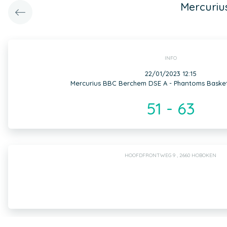
Mercuriu
INFO
22/01/2023 12:15
Mercurius BBC Berchem DSE A - Phantoms Bask
51 - 63
HOOFDFRONTWEG 9 , 2660 HOBOKEN