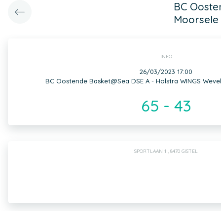
BC Ooste
Moorsele
INFO
26/03/2023 17:00
BC Oostende Basket@Sea DSE A - Holstra WINGS Weve
65 - 43
SPORTLAAN 1 , 8470 GISTEL