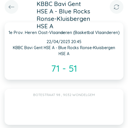
KBBC Bavi Gent
HSE A - Blue Rocks
Ronse-Kluisbergen
HSE A
1e Prov. Heren Oost-Vlaanderen (Basketbal Vlaanderen)
INFO
22/04/2023 20:45
KBBC Bavi Gent HSE A - Blue Rocks Ronse-Kluisbergen
HSE A
71 - 51
BOTESTRAAT 98 , 9032 WONDELGEM