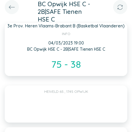
BC Opwijk HSE C -
2B|SAFE Tienen
HSE C
3e Prov. Heren Vlaams-Brabant B (Basketbal Vlaanderen)
INFO
04/03/2023 19:00
BC Opwijk HSE C - 2B|SAFE Tienen HSE C
75 - 38
HEIVELD 65 , 1745 OPWIJK