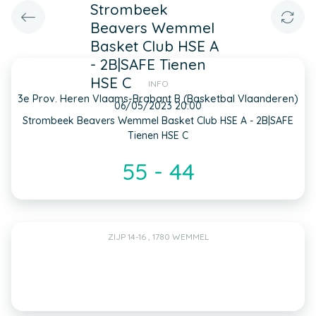
Strombeek
Beavers Wemmel
Basket Club HSE A
- 2B|SAFE Tienen
HSE C
INFO
3e Prov. Heren Vlaams-Brabant B (Basketbal Vlaanderen)
06/05/2023 20:00
Strombeek Beavers Wemmel Basket Club HSE A - 2B|SAFE
Tienen HSE C
55 - 44
ZIJP 14-16 , 1780 WEMMEL