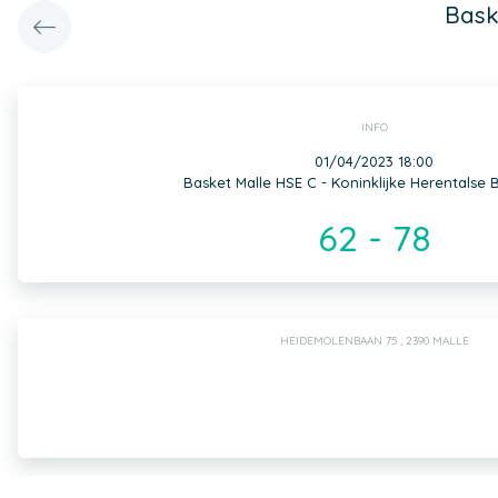
Bask
INFO
01/04/2023 18:00
Basket Malle HSE C - Koninklijke Herentalse
62 - 78
HEIDEMOLENBAAN 75 , 2390 MALLE