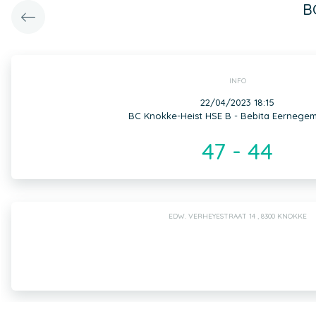
B
INFO
22/04/2023 18:15
BC Knokke-Heist HSE B - Bebita Eernege
47 - 44
EDW. VERHEYESTRAAT 14 , 8300 KNOKKE