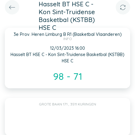
Hasselt BT HSE C -
Kon Sint-Truidense
Basketbal (KSTBB)
HSE C
3e Prov. Heren Limburg B R1 (Basketbal Vlaanderen)
INFO
12/03/2023 16:00
Hasselt BT HSE C - Kon Sint-Truidense Basketbal (KSTBB)
HSE C
98 - 71
GROTE BAAN 171 , 3511 KURINGEN