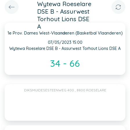
Wytewa Roeselare
DSE B - Assurwest
Torhout Lions DSE
A
1e Prov. Dames West-Vlaanderen (Basketbal Vlaanderen)
INFO
07/05/2023 15:00
Wytewa Roeselare DSE B - Assurwest Torhout Lions DSE A
34 - 66
DIKSMUIDESESTEENWEG 400 , 8800 ROESELARE