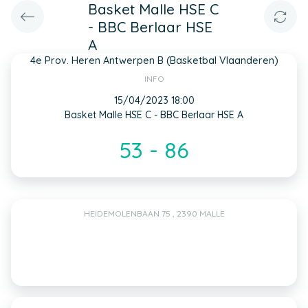
Basket Malle HSE C
- BBC Berlaar HSE
A
4e Prov. Heren Antwerpen B (Basketbal Vlaanderen)
INFO
15/04/2023 18:00
Basket Malle HSE C - BBC Berlaar HSE A
53 - 86
HEIDEMOLENBAAN 75 , 2390 MALLE