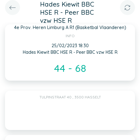
Hades Kiewit BBC
HSE R - Peer BBC
vzw HSE R
4e Prov. Heren Limburg A R1 (Basketbal Vlaanderen)
INFO
25/02/2023 18:30
Hades Kiewit BBC HSE R - Peer BBC vzw HSE R
44 - 68
TULPINSTRAAT 40 , 3500 HASSELT