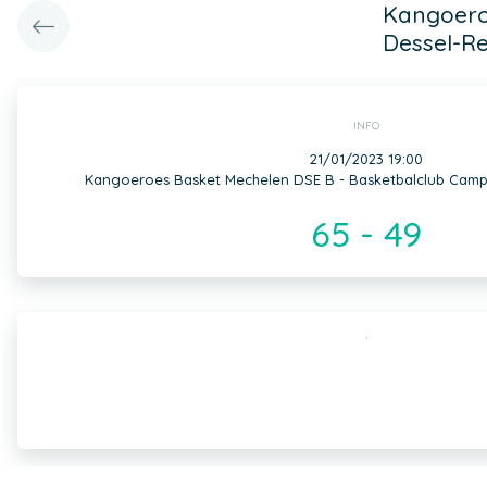
Kangoero
Dessel-Re
INFO
21/01/2023 19:00
Kangoeroes Basket Mechelen DSE B - Basketbalclub Campi
65 - 49
,