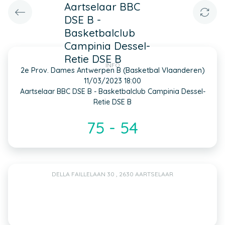
Aartselaar BBC
DSE B -
Basketbalclub
Campinia Dessel-
Retie DSE B
INFO
2e Prov. Dames Antwerpen B (Basketbal Vlaanderen)
11/03/2023 18:00
Aartselaar BBC DSE B - Basketbalclub Campinia Dessel-
Retie DSE B
75 - 54
DELLA FAILLELAAN 30 , 2630 AARTSELAAR