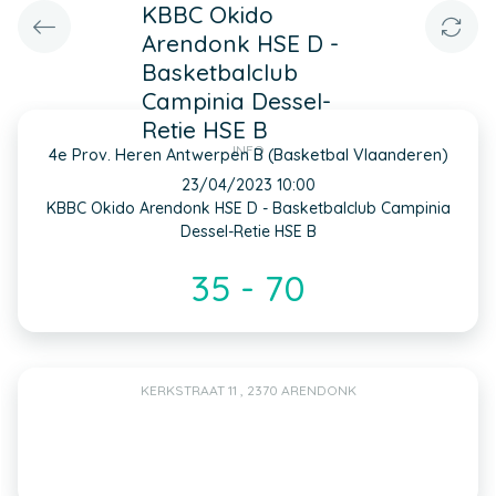
KBBC Okido
Arendonk HSE D -
Basketbalclub
Campinia Dessel-
Retie HSE B
INFO
4e Prov. Heren Antwerpen B (Basketbal Vlaanderen)
23/04/2023 10:00
KBBC Okido Arendonk HSE D - Basketbalclub Campinia
Dessel-Retie HSE B
35 - 70
KERKSTRAAT 11 , 2370 ARENDONK