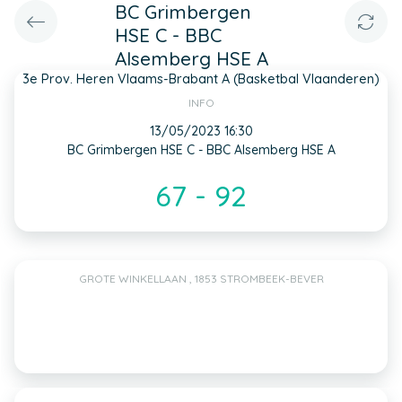
BC Grimbergen
HSE C - BBC
Alsemberg HSE A
3e Prov. Heren Vlaams-Brabant A (Basketbal Vlaanderen)
INFO
13/05/2023 16:30
BC Grimbergen HSE C - BBC Alsemberg HSE A
67 - 92
GROTE WINKELLAAN , 1853 STROMBEEK-BEVER