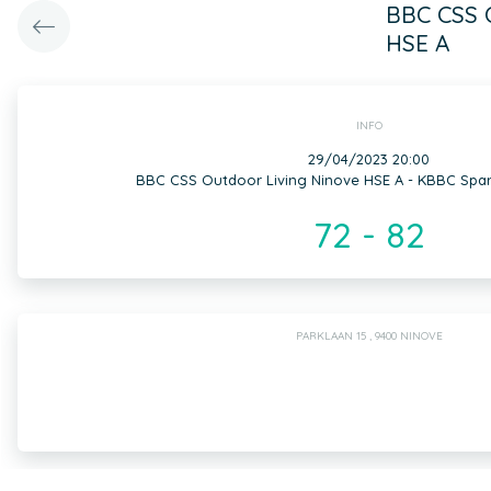
BBC CSS O
HSE A
INFO
29/04/2023 20:00
BBC CSS Outdoor Living Ninove HSE A - KBBC Spar
72 - 82
PARKLAAN 15 , 9400 NINOVE