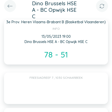
Dino Brussels HSE
A - BC Opwijk HSE
C
3e Prov. Heren Vlaams-Brabant B (Basketbal Vlaanderen)
INFO
13/05/2023 19:00
Dino Brussels HSE A - BC Opwijk HSE C
78 - 51
FREESIADREEF 7 , 1030 SCHAARBEEK