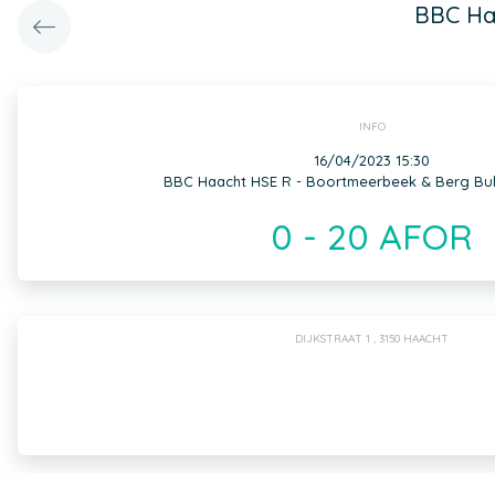
BBC Ha
INFO
16/04/2023 15:30
BBC Haacht HSE R - Boortmeerbeek & Berg Bu
0 - 20 AFOR
DIJKSTRAAT 1 , 3150 HAACHT