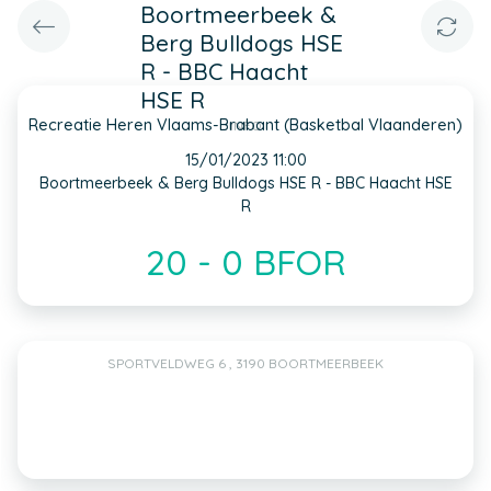
Boortmeerbeek &
Berg Bulldogs HSE
R - BBC Haacht
HSE R
Recreatie Heren Vlaams-Brabant (Basketbal Vlaanderen)
INFO
15/01/2023 11:00
Boortmeerbeek & Berg Bulldogs HSE R - BBC Haacht HSE
R
20 - 0 BFOR
SPORTVELDWEG 6 , 3190 BOORTMEERBEEK