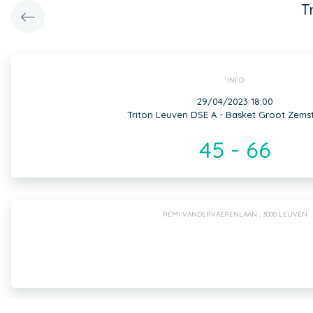
T
INFO
29/04/2023 18:00
Triton Leuven DSE A - Basket Groot Zems
45 - 66
REMI VANDERVAERENLAAN , 3000 LEUVEN