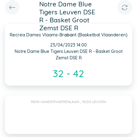
Notre Dame Blue
Tigers Leuven DSE
R - Basket Groot
Zemst DSE R
Recrea Dames Vlaams-Brabant (Basketbal Vlaanderen)
INFO
23/04/2023 14:00
Notre Dame Blue Tigers Leuven DSE R - Basket Groot
Zemst DSE R
32 - 42
REMI VANDERVAERENLAAN , 3000 LEUVEN