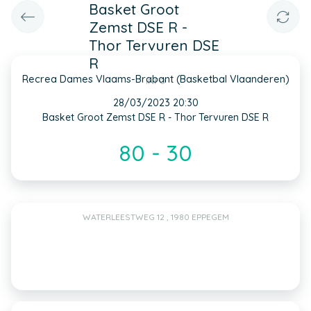
Basket Groot
Zemst DSE R -
Thor Tervuren DSE
R
Recrea Dames Vlaams-Brabant (Basketbal Vlaanderen)
INFO
28/03/2023 20:30
Basket Groot Zemst DSE R - Thor Tervuren DSE R
80 - 30
WATERLEESTWEG 12 , 1980 EPPEGEM