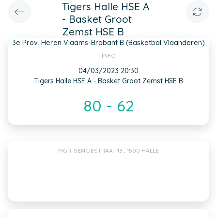
Tigers Halle HSE A
- Basket Groot
Zemst HSE B
3e Prov. Heren Vlaams-Brabant B (Basketbal Vlaanderen)
INFO
04/03/2023 20:30
Tigers Halle HSE A - Basket Groot Zemst HSE B
80 - 62
MGR. SENCIESTRAAT 13 , 1500 HALLE