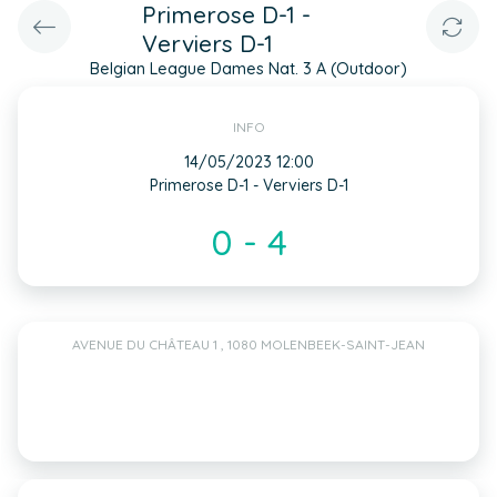
Primerose D-1 -
Verviers D-1
Belgian League Dames Nat. 3 A (Outdoor)
INFO
14/05/2023 12:00
Primerose D-1 - Verviers D-1
0 - 4
AVENUE DU CHÂTEAU 1 , 1080 MOLENBEEK-SAINT-JEAN