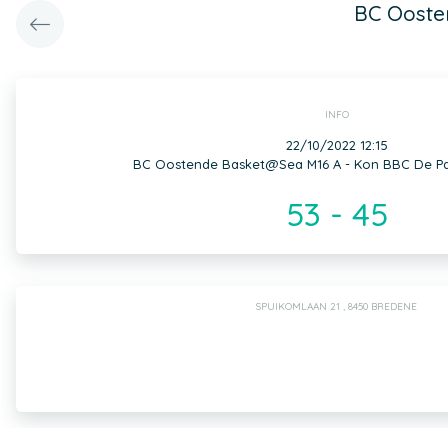
BC Ooste
INFO
22/10/2022 12:15
BC Oostende Basket@Sea M16 A - Kon BBC De Pa
53 - 45
SPUIKOMLAAN 21 , 8450 BREDENE