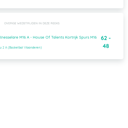
OVERIGE WEDSTRIJDEN IN DEZE REEKS
62 -
esselare M16 A - House Of Talents Kortrijk Spurs M16
48
u 2 A (Basketbal Vlaanderen)