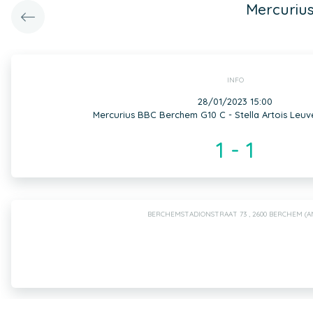
Mercurius
INFO
28/01/2023 15:00
Mercurius BBC Berchem G10 C - Stella Artois Leu
1 - 1
BERCHEMSTADIONSTRAAT 73 , 2600 BERCHEM (A