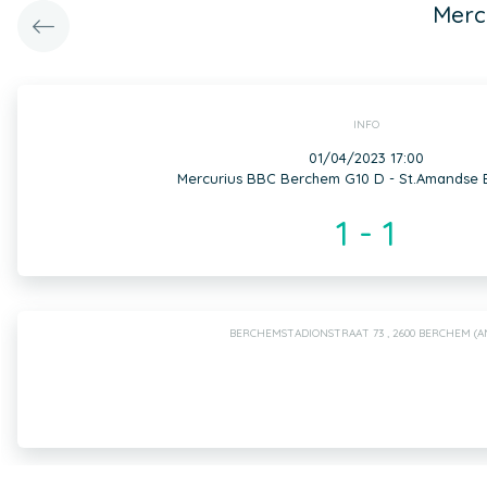
Merc
INFO
01/04/2023 17:00
Mercurius BBC Berchem G10 D - St.Amandse 
1 - 1
BERCHEMSTADIONSTRAAT 73 , 2600 BERCHEM (A