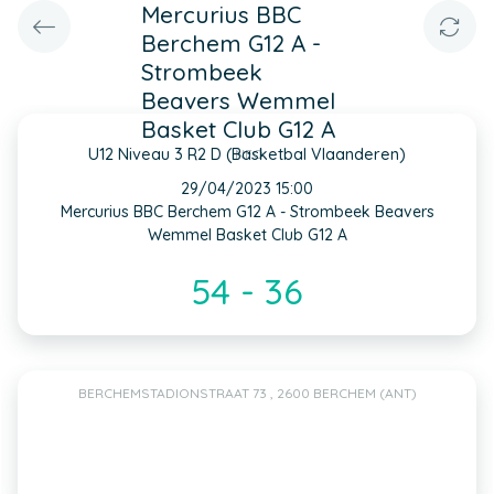
Mercurius BBC
Berchem G12 A -
Strombeek
Beavers Wemmel
Basket Club G12 A
U12 Niveau 3 R2 D (Basketbal Vlaanderen)
INFO
29/04/2023 15:00
Mercurius BBC Berchem G12 A - Strombeek Beavers
Wemmel Basket Club G12 A
54 - 36
BERCHEMSTADIONSTRAAT 73 , 2600 BERCHEM (ANT)