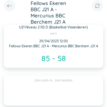
Fellows Ekeren
BBC J21 A -
Mercurius BBC
Berchem J21 A
U21 Niveau 2 R2 D (Basketbal Vlaanderen)
INFO
29/04/2023 12:00
Fellows Ekeren BBC J21 A - Mercurius BBC Berchem J21 A
85 - 58
DEN GEER 19 , 2180 EKEREN