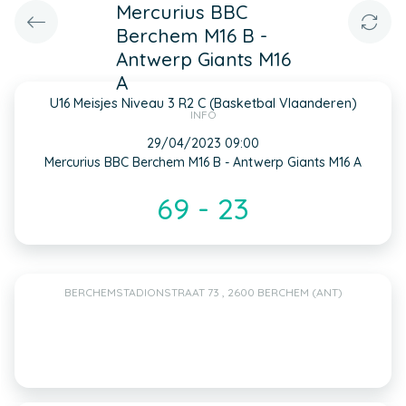
Mercurius BBC
Berchem M16 B -
Antwerp Giants M16
A
U16 Meisjes Niveau 3 R2 C (Basketbal Vlaanderen)
INFO
29/04/2023 09:00
Mercurius BBC Berchem M16 B - Antwerp Giants M16 A
69 - 23
BERCHEMSTADIONSTRAAT 73 , 2600 BERCHEM (ANT)