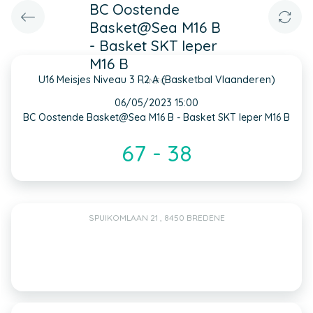
BC Oostende
Basket@Sea M16 B
- Basket SKT Ieper
M16 B
U16 Meisjes Niveau 3 R2 A (Basketbal Vlaanderen)
INFO
06/05/2023 15:00
BC Oostende Basket@Sea M16 B - Basket SKT Ieper M16 B
67 - 38
SPUIKOMLAAN 21 , 8450 BREDENE