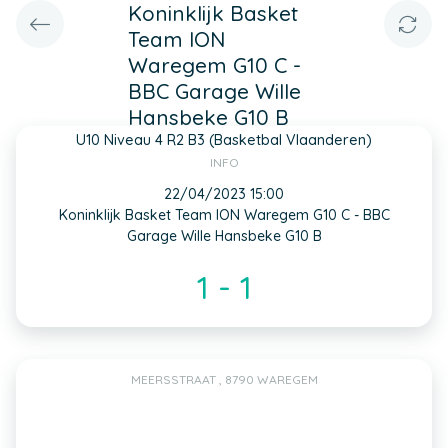
Koninklijk Basket
Team ION
Waregem G10 C -
BBC Garage Wille
Hansbeke G10 B
U10 Niveau 4 R2 B3 (Basketbal Vlaanderen)
INFO
22/04/2023 15:00
Koninklijk Basket Team ION Waregem G10 C - BBC
Garage Wille Hansbeke G10 B
1 - 1
MEERSSTRAAT , 8790 WAREGEM