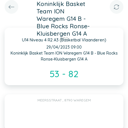
Koninklijk Basket
Team ION
Waregem G14 B -
Blue Rocks Ronse-
Kluisbergen G14 A
INFO
U14 Niveau 4 R2 A3 (Basketbal Vlaanderen)
29/04/2023 09:00
Koninklijk Basket Team ION Waregem G14 B - Blue Rocks
Ronse-Kluisbergen G14 A
53 - 82
MEERSSTRAAT , 8790 WAREGEM