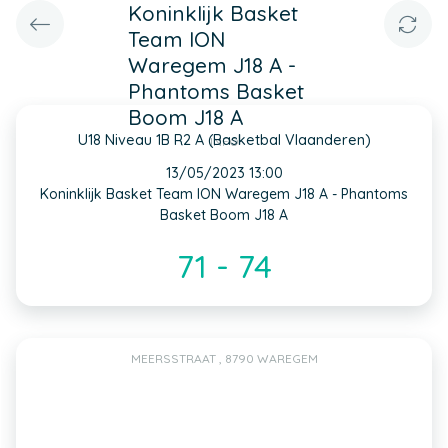
Koninklijk Basket
Team ION
Waregem J18 A -
Phantoms Basket
Boom J18 A
U18 Niveau 1B R2 A (Basketbal Vlaanderen)
INFO
13/05/2023 13:00
Koninklijk Basket Team ION Waregem J18 A - Phantoms
Basket Boom J18 A
71 - 74
MEERSSTRAAT , 8790 WAREGEM