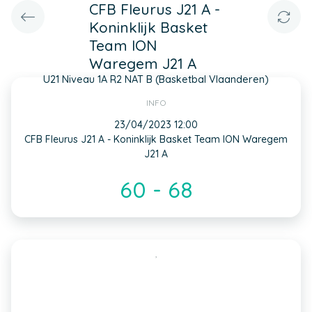
CFB Fleurus J21 A -
Koninklijk Basket
Team ION
Waregem J21 A
U21 Niveau 1A R2 NAT B (Basketbal Vlaanderen)
INFO
23/04/2023 12:00
CFB Fleurus J21 A - Koninklijk Basket Team ION Waregem
J21 A
60 - 68
,