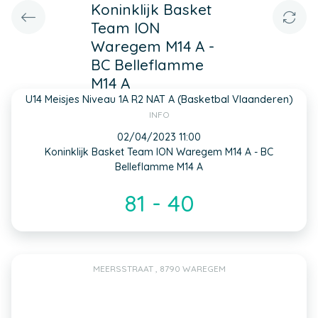
Koninklijk Basket
Team ION
Waregem M14 A -
BC Belleflamme
M14 A
U14 Meisjes Niveau 1A R2 NAT A (Basketbal Vlaanderen)
INFO
02/04/2023 11:00
Koninklijk Basket Team ION Waregem M14 A - BC
Belleflamme M14 A
81 - 40
MEERSSTRAAT , 8790 WAREGEM