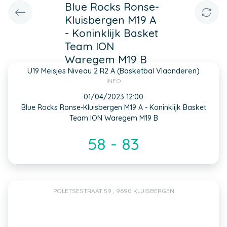
Blue Rocks Ronse-
Kluisbergen M19 A
- Koninklijk Basket
Team ION
Waregem M19 B
U19 Meisjes Niveau 2 R2 A (Basketbal Vlaanderen)
INFO
01/04/2023 12:00
Blue Rocks Ronse-Kluisbergen M19 A - Koninklijk Basket
Team ION Waregem M19 B
58 - 83
POLETSESTRAAT 59 , 9690 KLUISBERGEN