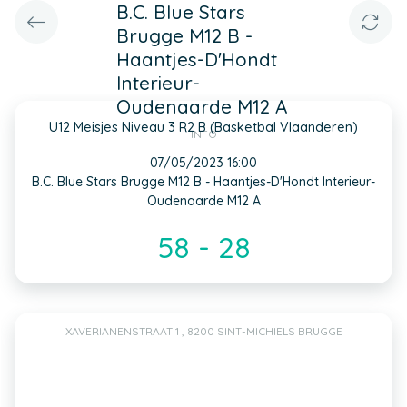
B.C. Blue Stars
Brugge M12 B -
Haantjes-D'Hondt
Interieur-
Oudenaarde M12 A
U12 Meisjes Niveau 3 R2 B (Basketbal Vlaanderen)
INFO
07/05/2023 16:00
B.C. Blue Stars Brugge M12 B - Haantjes-D'Hondt Interieur-
Oudenaarde M12 A
58 - 28
XAVERIANENSTRAAT 1 , 8200 SINT-MICHIELS BRUGGE