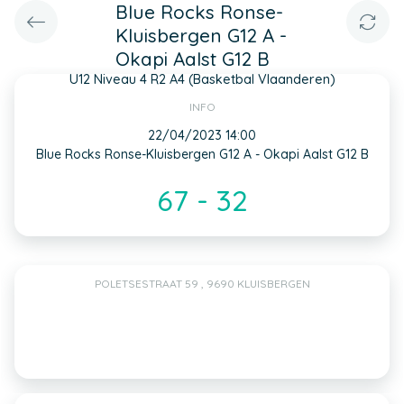
Blue Rocks Ronse-
Kluisbergen G12 A -
Okapi Aalst G12 B
U12 Niveau 4 R2 A4 (Basketbal Vlaanderen)
INFO
22/04/2023 14:00
Blue Rocks Ronse-Kluisbergen G12 A - Okapi Aalst G12 B
67 - 32
POLETSESTRAAT 59 , 9690 KLUISBERGEN