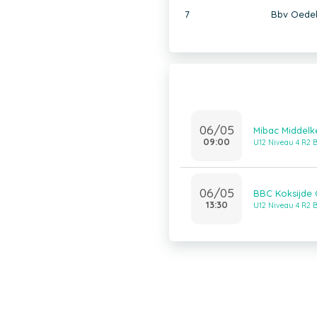
7
Bbv Oedel
06/05
Mibac Middelk
09:00
U12 Niveau 4 R2 
06/05
BBC Koksijde 
13:30
U12 Niveau 4 R2 