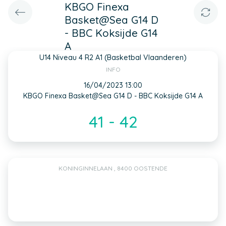
KBGO Finexa
Basket@Sea G14 D
- BBC Koksijde G14
A
U14 Niveau 4 R2 A1 (Basketbal Vlaanderen)
INFO
16/04/2023 13:00
KBGO Finexa Basket@Sea G14 D - BBC Koksijde G14 A
41 - 42
KONINGINNELAAN , 8400 OOSTENDE