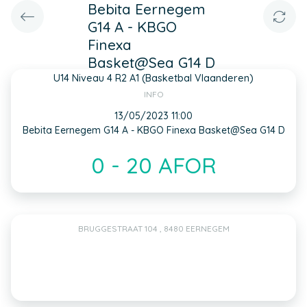
Bebita Eernegem
G14 A - KBGO
Finexa
Basket@Sea G14 D
U14 Niveau 4 R2 A1 (Basketbal Vlaanderen)
INFO
13/05/2023 11:00
Bebita Eernegem G14 A - KBGO Finexa Basket@Sea G14 D
0 - 20 AFOR
BRUGGESTRAAT 104 , 8480 EERNEGEM