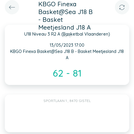
KBGO Finexa
Basket@Sea J18 B
- Basket
Meetjesland J18 A
U18 Niveau 3 R2 A (Basketbal Vlaanderen)
INFO
13/05/2023 17:00
KBGO Finexa Basket@Sea J18 B - Basket Meetjesland J18
A
62 - 81
SPORTLAAN 1 , 8470 GISTEL